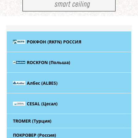
РОКФОН (RKFN) РОССИЯ
ROCKFON (Польша)
Албес (ALBES)
CESAL (Цесал)
TROMER (Турция)
ПОКРОВЕР (Россия)