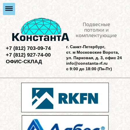
Подвесные
потолки и
комплектующие
г. Санкт-Петербург,
+7 (812) 703-09-74
ст. м Московские Ворота,
+7 (812) 927-74-00
ул. Парковая, д. 3, офис 24
ОФИС-СКЛАД
info@constanta-rf.ru
с 9:00 до 18:00 (Пн-Пт)